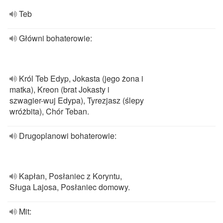
Teb
Główni bohaterowie:
Król Teb Edyp, Jokasta (jego żona i
matka), Kreon (brat Jokasty i
szwagier-wuj Edypa), Tyrezjasz (ślepy
wróżbita), Chór Teban.
Drugoplanowi bohaterowie:
Kapłan, Posłaniec z Koryntu,
Sługa Lajosa, Posłaniec domowy.
Mit: