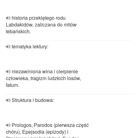
historia przeklętego rodu
Labdakidów, zaliczana do mitów
tebańskich.
tematyka lektury:
niezawiniona wina i cierpienie
człowieka, tragizm ludzkich losów,
fatum.
Struktura i budowa:
Prologos, Parodos (pierwsza część
chóru), Epejsodia (epizody) i