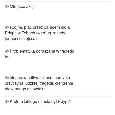
Mierjsce akcji:
spójne, plac przez pałacem króla
Edypa w Tebach (według zasady
jedności miejsca).
Problematyka poruszana w tragedii
to:
niesprawiedliwość losu, pomyłka
przyczyną ludzkiej tragedii, cierpienie
niewinnego człowieka.
Królem jakiego miasta był Edyp?