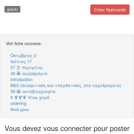
grecki
Créer flashcards
Voir fiche connexe:
Οκτώβριος 2
Ιούλιος 17
37 ⏰ περιμένω
39 🚕 αεροδρόμιο
introduction
M22 (συγκριτικός και υπερθετικός, στο ταχυδρομείο)
38 😁 αυτοβιογραφία
9 🍹🍹🍹 πίνω χυμό
ordering
Мой урок
Vous devez vous connecter pour poster