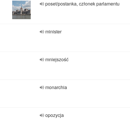
poset/postanka, członek parlamentu
minister
mniejszość
monarchia
opozycja