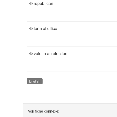
republican
term of office
vote in an election
English
Voir fiche connexe: