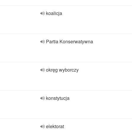
koalicja
Partia Konserwatywna
okręg wyborczy
konstytucja
elektorat