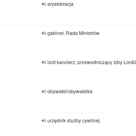
arystokracja
gabinet, Rada Ministrów
lord kanclerz, przewodniczący Izby Lord
obywatel/obywatelka
urzędnik stuzby cywilnej