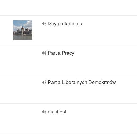
izby parlamentu
Partia Pracy
Partia Liberalnych Demokratów
manifest