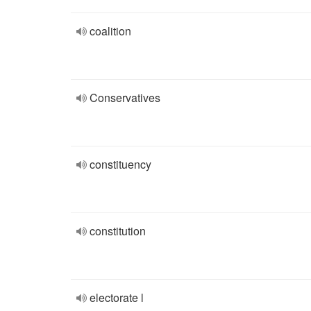
coalition
Conservatives
constituency
constitution
electorate l