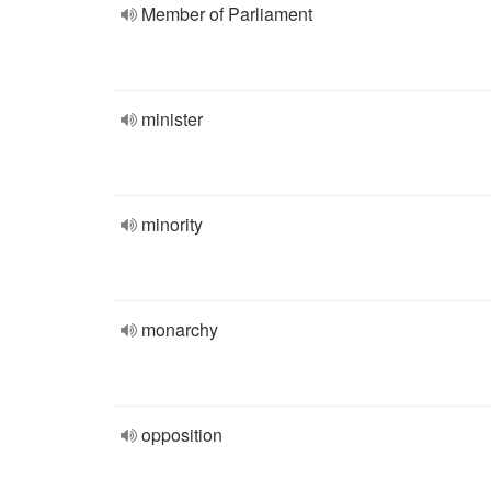
Member of Parliament
minister
minority
monarchy
opposition