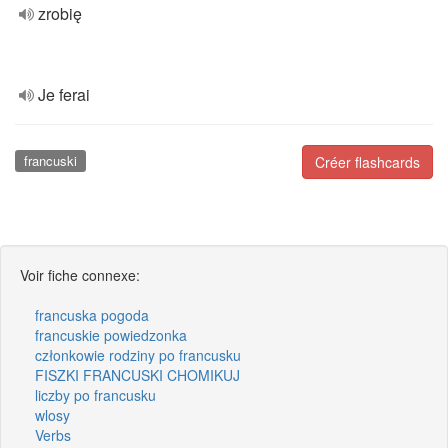
zrobię
Je ferai
francuski
Créer flashcards
Voir fiche connexe:
francuska pogoda
francuskie powiedzonka
członkowie rodziny po francusku
FISZKI FRANCUSKI CHOMIKUJ
liczby po francusku
wlosy
Verbs