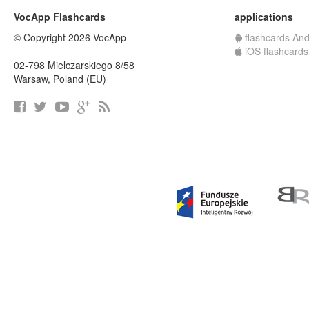
VocApp Flashcards
applications
© Copyright 2026 VocApp
flashcards And
iOS flashcards
02-798 Mielczarskiego 8/58
Warsaw, Poland (EU)