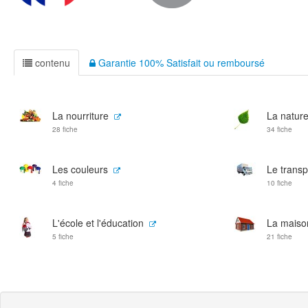
contenu
Garantie 100% Satisfait ou remboursé
La nourriture
La natur
28 fiche
34 fiche
Les couleurs
Le transp
4 fiche
10 fiche
L'école et l'éducation
La maison
5 fiche
21 fiche