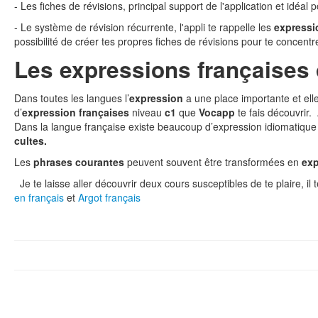
- Les fiches de révisions, principal support de l'application et idéal 
- Le système de révision récurrente, l'appli te rappelle les
expressi
possibilité de créer tes propres fiches de révisions pour te concentr
Les expressions françaises 
Dans toutes les langues l’
expression
a une place importante et ell
d’
expression françaises
niveau
c1
que
Vocapp
te fais découvrir
Dans la langue française existe beaucoup d’expression idiomatiqu
cultes.
Les
phrases courantes
peuvent souvent être transformées en
exp
Je te laisse aller découvrir deux cours susceptibles de te plaire, il te
en français
et
Argot français