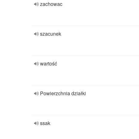
zachowac
szacunek
wartość
Powierzchnia działki
ssak