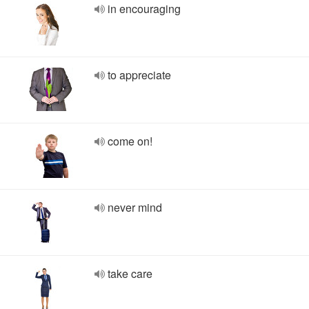
in encouraging
to appreciate
come on!
never mind
take care