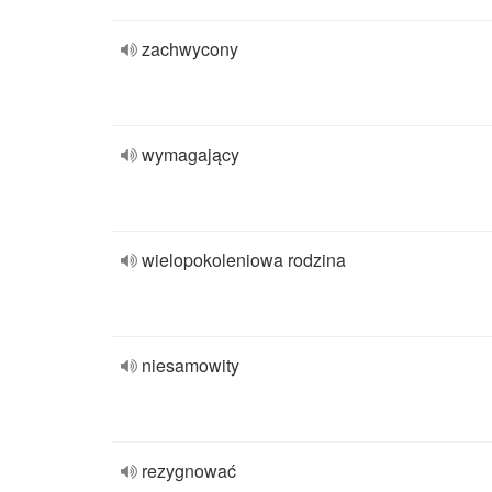
zachwycony
wymagający
wielopokoleniowa rodzina
niesamowity
rezygnować