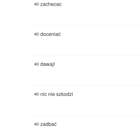
zachecac
doceniać
dawaj!
nic nie szkodzi
zadbać