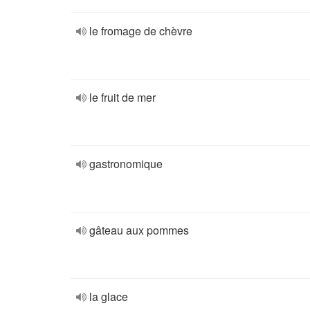
le fromage de chèvre
le fruit de mer
gastronomique
gâteau aux pommes
la glace