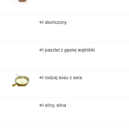
skończony
pasztet z gęsiej wątróbki
rodzaj sosu z sera
silny, silna