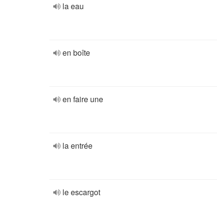
la eau
en boîte
en faire une
la entrée
le escargot