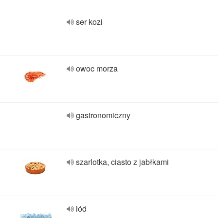
ser kozi
owoc morza
gastronomiczny
szarlotka, ciasto z jabłkami
lód