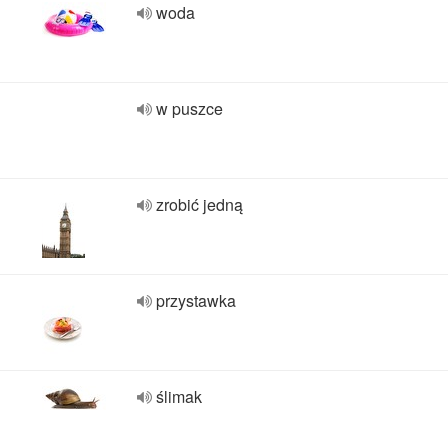
woda
w puszce
zrobić jedną
przystawka
ślimak