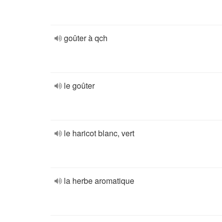
goûter à qch
le goûter
le haricot blanc, vert
la herbe aromatique