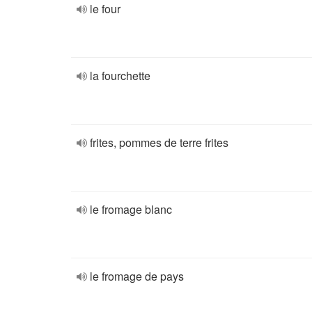
le four
la fourchette
frites, pommes de terre frites
le fromage blanc
le fromage de pays