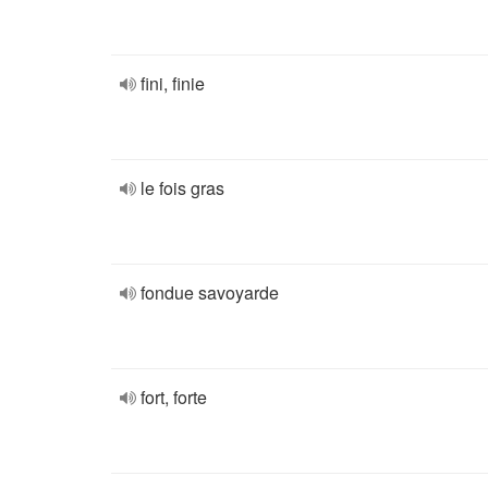
fini, finie
le fois gras
fondue savoyarde
fort, forte