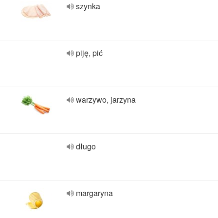
szynka
piję, pić
warzywo, jarzyna
długo
margaryna