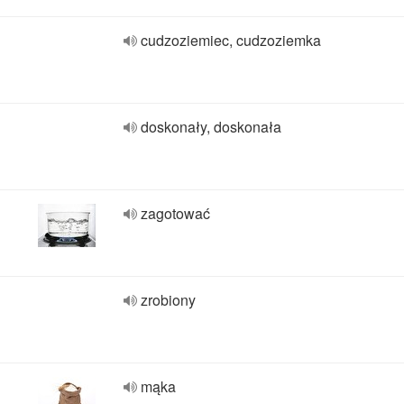
cudzoziemiec, cudzoziemka
doskonały, doskonała
zagotować
zrobiony
mąka