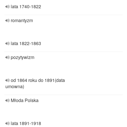
lata 1740-1822
romantyzm
lata 1822-1863
pozytywizm
od 1864 roku do 1891(data
umowna)
Młoda Polska
lata 1891-1918