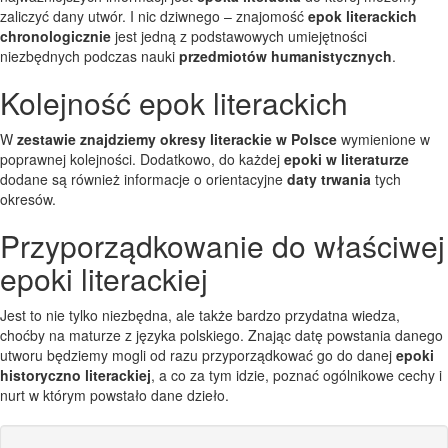
zaliczyć dany utwór. I nic dziwnego – znajomość
epok literackich
chronologicznie
jest jedną z podstawowych umiejętności
niezbędnych podczas nauki
przedmiotów humanistycznych
.
Kolejność epok literackich
W
zestawie znajdziemy okresy literackie w Polsce
wymienione w
poprawnej kolejności. Dodatkowo, do każdej
epoki w literaturze
dodane są również informacje o orientacyjne
daty trwania
tych
okresów.
Przyporządkowanie do właściwej
epoki literackiej
Jest to nie tylko niezbędna, ale także bardzo przydatna wiedza,
choćby na maturze z języka polskiego. Znając datę powstania danego
utworu będziemy mogli od razu przyporządkować go do danej
epoki
historyczno literackiej
, a co za tym idzie, poznać ogólnikowe cechy i
nurt w którym powstało dane dzieło.