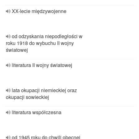
XX-lecie międzywojenne
od odzyskania niepodległości w
roku 1918 do wybuchu II wojny
światowej
literatura II wojny światowej
lata okupacji niemieckiej oraz
okupacji sowieckiej
literatura współczesna
od 1945 roku do chwili obecnej