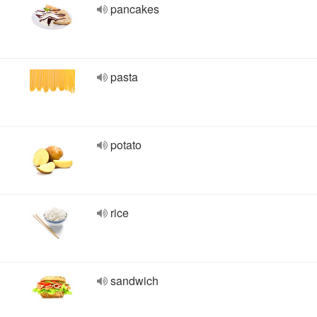
pancakes
pasta
potato
rice
sandwich