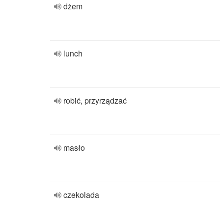
dżem
lunch
robić, przyrządzać
masło
czekolada