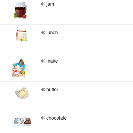
jam
lunch
make
butter
chocolate