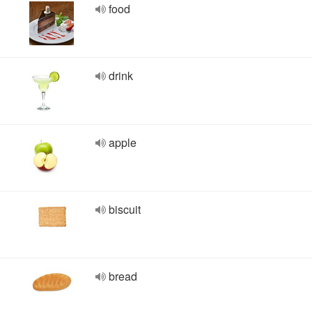
food
drink
apple
biscuit
bread