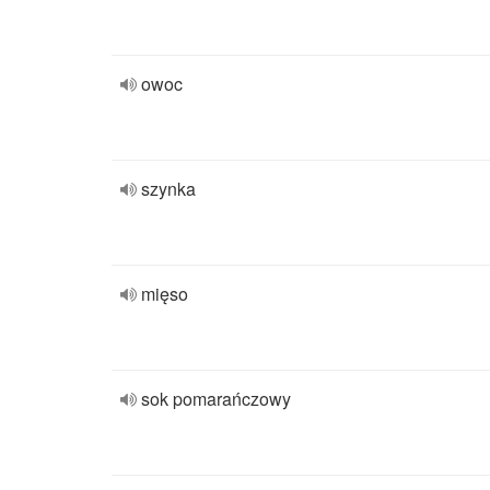
owoc
szynka
mięso
sok pomarańczowy