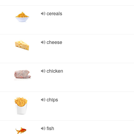
cereals
cheese
chicken
chips
fish