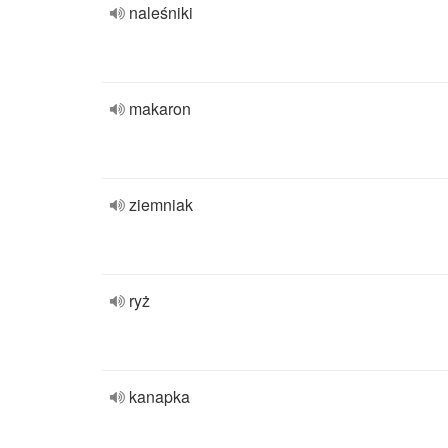
naleśniki
makaron
ziemniak
ryż
kanapka