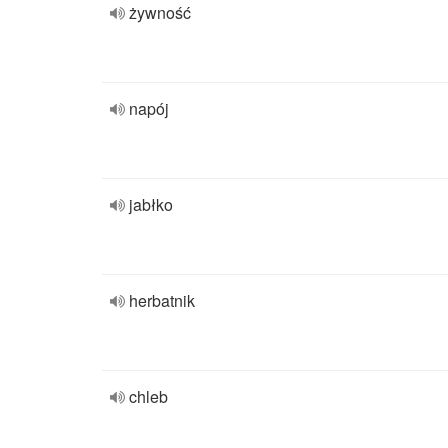
żywność
napój
jabłko
herbatnik
chleb