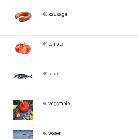
sausage
tomato
tuna
vegetable
water