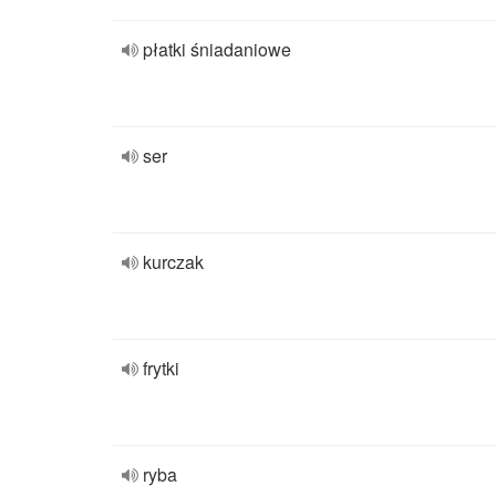
płatki śniadaniowe
ser
kurczak
frytki
ryba