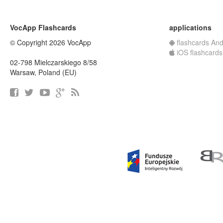
VocApp Flashcards
applications
© Copyright 2026 VocApp
flashcards And
iOS flashcards
02-798 Mielczarskiego 8/58
Warsaw, Poland (EU)