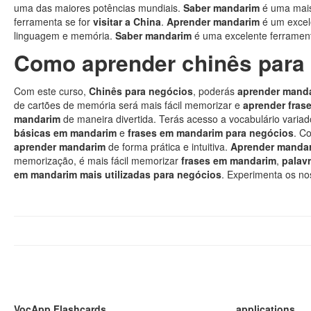
uma das maiores potências mundiais.
Saber mandarim
é uma mais
ferramenta se for
visitar a China
.
Aprender mandarim
é um excel
linguagem e memória.
Saber mandarim
é uma excelente ferrament
Como aprender chinês para
Com este curso,
Chinês para negócios
, poderás
aprender mand
de cartões de memória será mais fácil memorizar e
aprender fras
mandarim
de maneira divertida. Terás acesso a vocabulário varia
básicas em mandarim
e
frases em mandarim para negócios
. C
aprender mandarim
de forma prática e intuitiva.
Aprender manda
memorização, é mais fácil memorizar
frases em mandarim
,
palav
em mandarim mais utilizadas para negócios
. Experimenta os no
VocApp Flashcards
applications