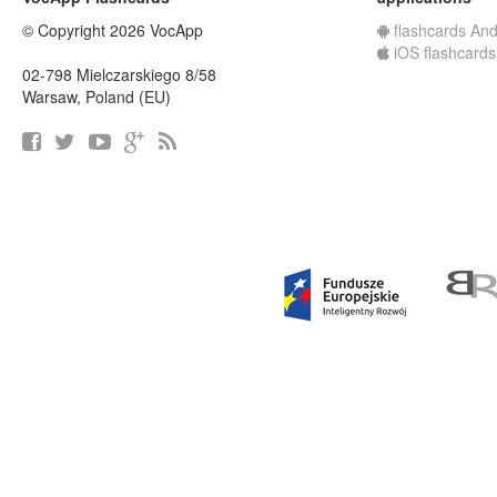
© Copyright 2026 VocApp
flashcards And
iOS flashcards
02-798 Mielczarskiego 8/58
Warsaw, Poland (EU)