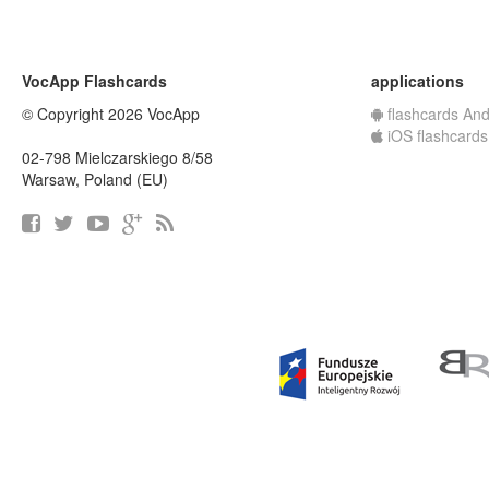
VocApp Flashcards
applications
© Copyright 2026 VocApp
flashcards And
iOS flashcards
02-798 Mielczarskiego 8/58
Warsaw, Poland (EU)