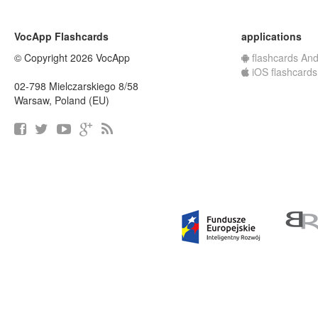
VocApp Flashcards
applications
© Copyright 2026 VocApp
flashcards And
iOS flashcards
02-798 Mielczarskiego 8/58
Warsaw, Poland (EU)