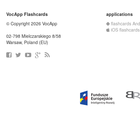
VocApp Flashcards
applications
© Copyright 2026 VocApp
flashcards And
iOS flashcards
02-798 Mielczarskiego 8/58
Warsaw, Poland (EU)