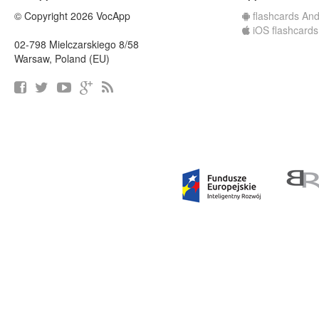
© Copyright 2026 VocApp
flashcards And
iOS flashcards
02-798 Mielczarskiego 8/58
Warsaw, Poland (EU)