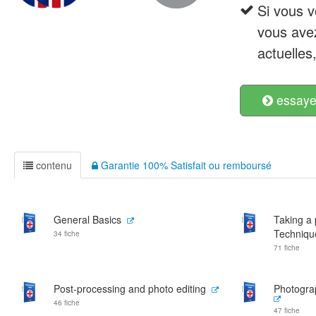
Si vous 
vous ave
actuelles
essayer
contenu
Garantie 100% Satisfait ou remboursé
General Basics
Taking a 
Techniqu
34 fiche
71 fiche
Post-processing and photo editing
Photogra
46 fiche
47 fiche