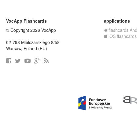
VocApp Flashcards
applications
© Copyright 2026 VocApp
flashcards And
iOS flashcards
02-798 Mielczarskiego 8/58
Warsaw, Poland (EU)