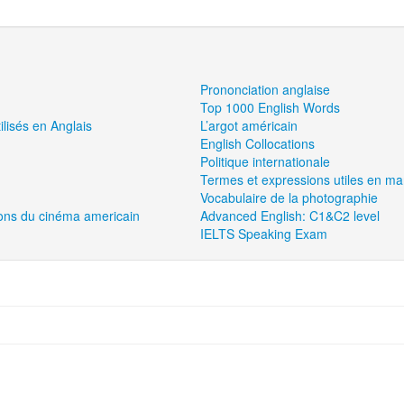
Prononciation anglaise
Top 1000 English Words
lisés en Anglais
L’argot américain
English Collocations
Politique internationale
Termes et expressions utiles en ma
Vocabulaire de la photographie
tions du cinéma americain
Advanced English: C1&C2 level
IELTS Speaking Exam