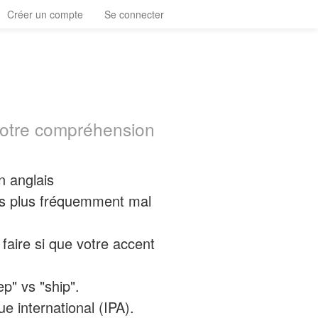
Créer un compte
Se connecter
 votre compréhension
n anglais
les plus fréquemment mal
faire si que votre accent
p" vs "ship".
e international (IPA).