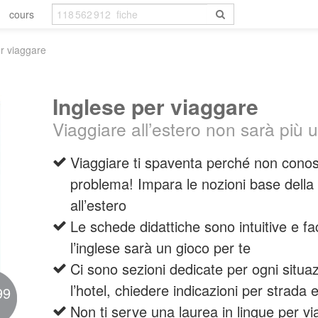
cours
r viaggare
Inglese per viaggare
Viaggiare all’estero non sarà più 
Viaggiare ti spaventa perché non conos
problema! Impara le nozioni base della 
all’estero
Le schede didattiche sono intuitive e fa
l’inglese sarà un gioco per te
Ci sono sezioni dedicate per ogni situaz
l’hotel, chiedere indicazioni per strada 
99
Non ti serve una laurea in lingue per v