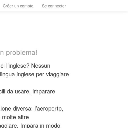
Créer un compte
Se connecter
un problema!
ci l’inglese? Nessun
lingua inglese per viaggiare
cili da usare, imparare
ione diversa: l’aeroporto,
e molte altre
iaggiare. Impara in modo