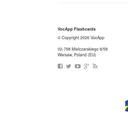
VocApp Flashcards
© Copyright 2026 VocApp
02-798 Mielczarskiego 8/58
Warsaw, Poland (EU)