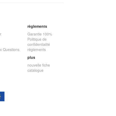
règlements
r
Garantie 100%
Politique de
confidentialité
ux Questions
règlements
plus
nouvelle fiche
catalogue