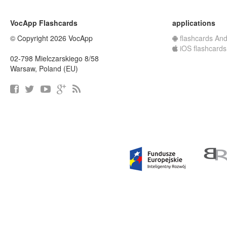
VocApp Flashcards
applications
© Copyright 2026 VocApp
flashcards And
iOS flashcards
02-798 Mielczarskiego 8/58
Warsaw, Poland (EU)