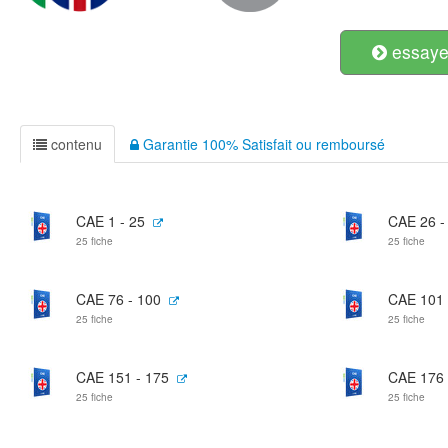
essayer
contenu
Garantie 100% Satisfait ou remboursé
CAE 1 - 25
CAE 26 -
25 fiche
25 fiche
CAE 76 - 100
CAE 101 
25 fiche
25 fiche
CAE 151 - 175
CAE 176 
25 fiche
25 fiche