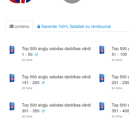
contenu
Garantie 100% Satisfait ou remboursé
Top 500 angļu valodas darbības vārdi
Top 500 a
1 - 50
51 - 100
50 fiche
50 fiche
Top 500 angļu valodas darbības vārdi
Top 500 a
151 - 200
201 - 25
50 fiche
50 fiche
Top 500 angļu valodas darbības vārdi
Top 500 a
301 - 350
351 - 40
50 fiche
50 fiche