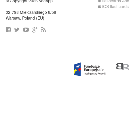
© Copyright 2026 VocApp
flashcards And
iOS flashcards
02-798 Mielczarskiego 8/58
Warsaw, Poland (EU)