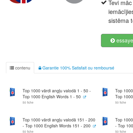
Tevi māc 
iemācīji
sistēma t
essayer
contenu
Garantie 100% Satisfait ou remboursé
Top 1000 vārdi angļu valodā 1 - 50 -
Top 1000 
Top 1000 English Words 1 - 50
Top 1000
50 fiche
50 fiche
Top 1000 vārdi angļu valodā 151 - 200
Top 1000 
- Top 1000 English Words 151 - 200
- Top 10
50 fiche
50 fiche