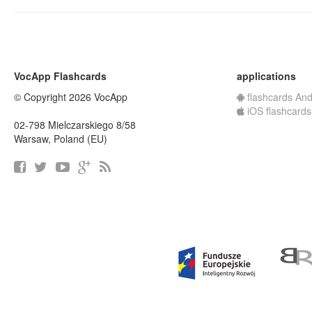
VocApp Flashcards
applications
© Copyright 2026 VocApp
flashcards And
iOS flashcards
02-798 Mielczarskiego 8/58
Warsaw, Poland (EU)