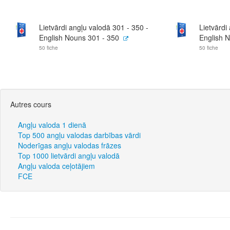
Lietvārdi angļu valodā 301 - 350 -
Lietvārdi
English Nouns 301 - 350
English 
50 fiche
50 fiche
Autres cours
Angļu valoda 1 dienā
Top 500 angļu valodas darbības vārdi
Noderīgas angļu valodas frāzes
Top 1000 lietvārdi angļu valodā
Angļu valoda ceļotājiem
FCE