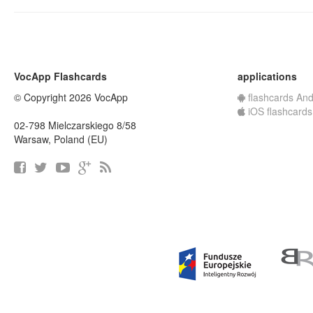
VocApp Flashcards
applications
© Copyright 2026 VocApp
flashcards And
iOS flashcards
02-798 Mielczarskiego 8/58
Warsaw, Poland (EU)