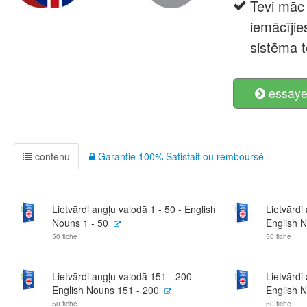
Tevi māc 
iemācīji
sistēma t
essayer
contenu
Garantie 100% Satisfait ou remboursé
Lietvārdi angļu valodā 1 - 50 - English
Lietvārdi
Nouns 1 - 50
English 
50 fiche
50 fiche
Lietvārdi angļu valodā 151 - 200 -
Lietvārdi
English Nouns 151 - 200
English 
50 fiche
50 fiche