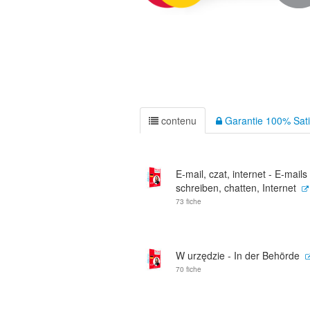
contenu
Garantie 100% Sati
E-mail, czat, internet - E-mails
schreiben, chatten, Internet
73 fiche
W urzędzie - In der Behörde
70 fiche