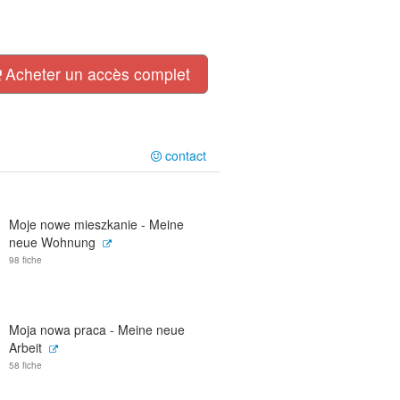
Acheter un accès complet
contact
Moje nowe mieszkanie - Meine
neue Wohnung
98 fiche
Moja nowa praca - Meine neue
Arbeit
58 fiche