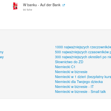
W banku - Auf der Bank
90 fiche
1000 najważniejszych rzeczownikó
ony
500 najważniejszych czasowników 
owy
300 najważniejszych określeń po n
Słownictwo do ZD
Niemiecki C1
Niemiecki w biznesie
Niemiecki w 1 dzień (bezpłatny kurs
Niemiecki dla Twojego dziecka
Niemiecki w biznesie - IT
Niemiecki w biznesie - Small talk