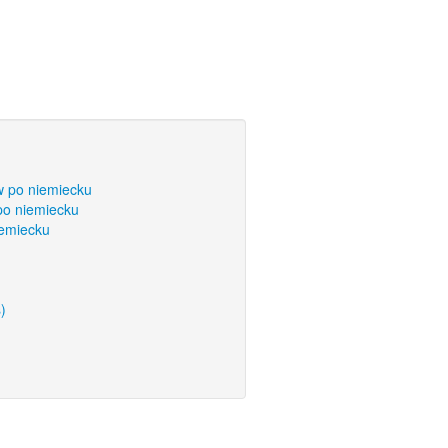
w po niemiecku
po niemiecku
iemiecku
)