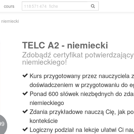
cours
 niemiecki
TELC A2 - niemiecki
Zdobądź certyfikat potwierdzając
niemieckiego!
Kurs przygotowany przez nauczyciela z
doświadczeniem w przygotowaniu do 
Ponad 600 słówek niezbędnych do zdan
niemieckiego
Zdania przykładowe nauczą Cię, jak p
kontekście
99
Logiczny podział na lekcje ułatwi Ci n