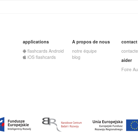
applications
A propos de nous
contact
flashcards Android
notre équipe
contacte
iOS flashcards
blog
aider
Foire A