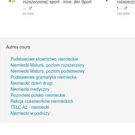
rozszerzonej: sport - inne: der Sport
rozszerzo
...
r...
54 fiche
152 fiche
Autres cours
Podstawowe słownictwo niemieckie
Niemiecki Matura, poziom rozszerzony
Niemiecki Matura, poziom podstawowy
Podstawowa gramatyka niemiecka
Niemiecki: dzień drugi
Niemiecki medyczny
Rozmówki polsko-niemieckie
Rekcja czasowników niemieckich
TELC A2 - niemiecki
Niemiecki w podróży