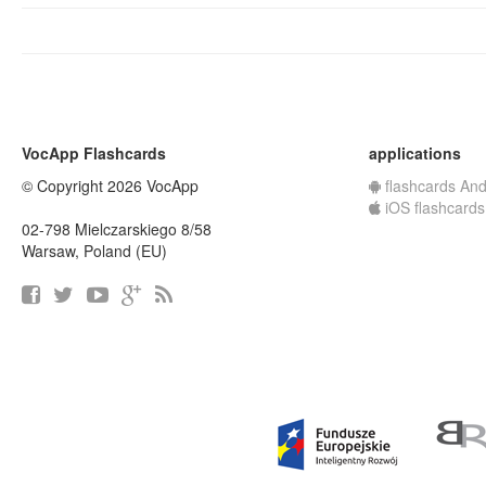
VocApp Flashcards
applications
© Copyright 2026 VocApp
flashcards And
iOS flashcards
02-798 Mielczarskiego 8/58
Warsaw, Poland (EU)