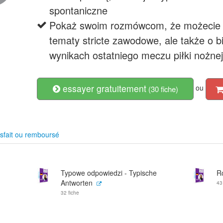
spontaniczne
Pokaż swoim rozmówcom, że możecie r
tematy stricte zawodowe, ale także o 
wynikach ostatniego meczu piłki nożnej
essayer gratuitement
ou
(30 fiche)
sfait ou remboursé
Typowe odpowiedzi - Typische
R
Antworten
43
32 fiche