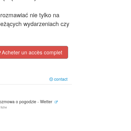
ozmawiać nie tylko na
bieżących wydarzeniach czy
Acheter un accès complet
contact
ozmowa o pogodzie - Wetter
 fiche