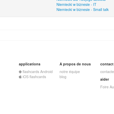
Niemiecki w biznesie - IT
Niemiecki w biznesie - Small talk
applications
A propos de nous
contact
flashcards Android
notre équipe
contacte
iOS flashcards
blog
aider
Foire A