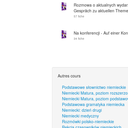
Rozmowa o aktualnych wydar
Gespräch zu aktuellen Them
57 fiche
Na konferencji - Auf einer Ko
34 fiche
Autres cours
Podstawowe słownictwo niemieckie
Niemiecki Matura, poziom rozszerz
Niemiecki Matura, poziom podstaw
Podstawowa gramatyka niemiecka
Niemiecki: dzień drugi
Niemiecki medyczny
Rozmówki polsko-niemieckie
Rekcja czasowników niemieckich