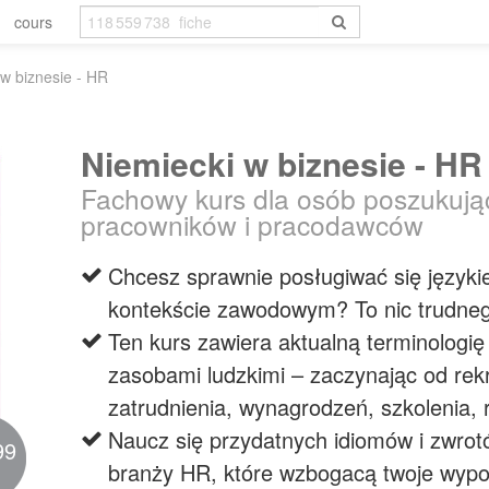
cours
 w biznesie - HR
Niemiecki w biznesie - HR
Fachowy kurs dla osób poszukują
pracowników i pracodawców
Chcesz sprawnie posługiwać się język
kontekście zawodowym? To nic trudne
Ten kurs zawiera aktualną terminologię
zasobami ludzkimi – zaczynając od rekr
zatrudnienia, wynagrodzeń, szkolenia,
Naucz się przydatnych idiomów i zwrot
99
branży HR, które wzbogacą twoje wypo