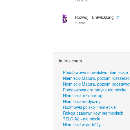
115 fiche
Rozwój - Entwicklung
68 fiche
Autres cours
Podstawowe słownictwo niemieckie
Niemiecki Matura, poziom rozszerz
Niemiecki Matura, poziom podstaw
Podstawowa gramatyka niemiecka
Niemiecki: dzień drugi
Niemiecki medyczny
Rozmówki polsko-niemieckie
Rekcja czasowników niemieckich
TELC A2 - niemiecki
Niemiecki w podróży