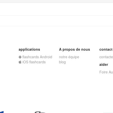
applications
A propos de nous
contact
flashcards Android
notre équipe
contacte
iOS flashcards
blog
aider
Foire A