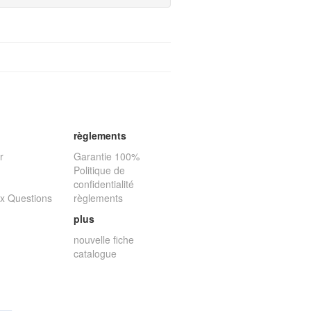
règlements
r
Garantie 100%
Politique de
confidentialité
ux Questions
règlements
plus
nouvelle fiche
catalogue