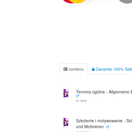
contenu
Garantie 100% Sati
Terminy ogólne - Allgemeine B
91 fiche
Szkolenie i motywowanie - Sc
und Motivieren