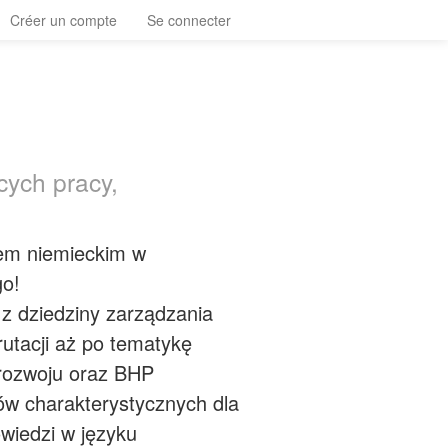
Créer un compte
Se connecter
cych pracy,
iem niemieckim w
go!
 z dziedziny zarządzania
utacji aż po tematykę
 rozwoju oraz BHP
ów charakterystycznych dla
wiedzi w języku