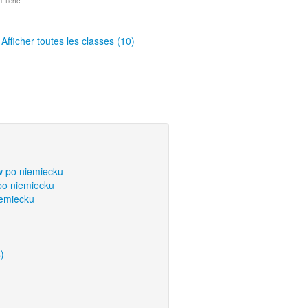
1 fiche
Afficher toutes les classes (10)
w po niemiecku
po niemiecku
iemiecku
)