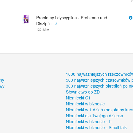
10
Problemy i dyscyplina - Probleme und
Disziplin
120 fiche
1000 najważniejszych rzeczownikó
ony
500 najważniejszych czasowników 
owy
300 najważniejszych określeń po n
Słownictwo do ZD
Niemiecki C1
Niemiecki w biznesie
Niemiecki w 1 dzień (bezpłatny kurs
Niemiecki dla Twojego dziecka
Niemiecki w biznesie - IT
Niemiecki w biznesie - Small talk