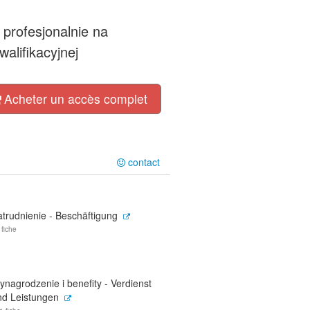
 profesjonalnie na
alifikacyjnej
Acheter un accès complet
contact
atrudnienie - Beschäftigung
 fiche
nagrodzenie i benefity - Verdienst
nd Leistungen