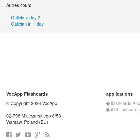
Autres cours
Galician: day 2
Galician in 1 day
VocApp Flashcards
applications
© Copyright 2026 VocApp
flashcards And
iOS flashcards
02-798 Mielczarskiego 8/58
Warsaw, Poland (EU)