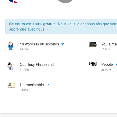
Ce cours est 100% gratuit
. Nous vous le donnons afin que vou
apprendre avec nous :)
10 words in 60 seconds
You alrea
10 fiche
10 fiche
Courtesy Phrases
People
17 fiche
28 fiche
Untranslatable
8 fiche