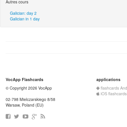
Autres cours
Galician: day 2
Galician in 1 day
VocApp Flashcards
applications
© Copyright 2026 VocApp
flashcards And
iOS flashcards
02-798 Mielczarskiego 8/58
Warsaw, Poland (EU)