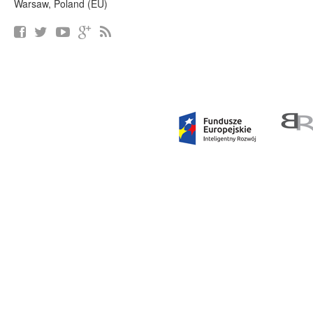
Warsaw, Poland (EU)