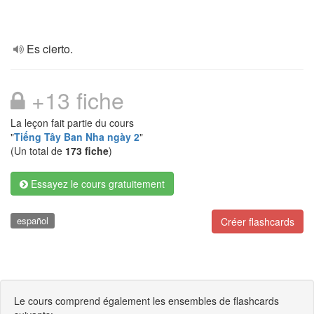
Es cierto.
+13 fiche
La leçon fait partie du cours
"
Tiếng Tây Ban Nha ngày 2
"
(Un total de
173 fiche
)
Essayez le cours gratuitement
español
Créer flashcards
Le cours comprend également les ensembles de flashcards