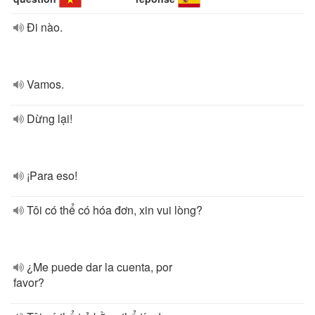
Đi nào.
Vamos.
Dừng lại!
¡Para eso!
Tôi có thể có hóa đơn, xin vui lòng?
¿Me puede dar la cuenta, por
favor?