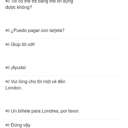
Tôi có thể trả bằng thể tín dụng
được không?
¿Puedo pagar con tarjeta?
Giúp tôi với!
¡Ayuda!
Vui lòng cho tôi một vé đến
London.
Un billete para Londres, por favor.
Đúng vậy.