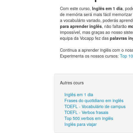
Com este curso,
Inglês em 1 dia
, po
de memória será mais fácil memorizar
a vocabulário variado, poderás apren
para aprender inglês
, não faltarão
mo
impossível, mas graças ao nosso sist
equipa da Vocapp fez das
palavras in
Continua a aprender inglês com o nos
Experimenta os nossos cursos:
Top 10
Autres cours
Inglês em 1 dia
Frases do quotidiano em inglês
TOEFL - Vocabulário de campus
TOEFL - Verbos frasais
Top 500 verbos em inglês
Inglês para viajar