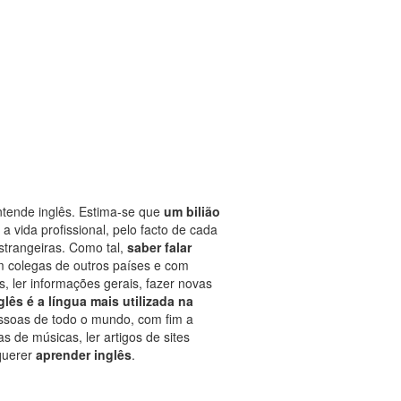
tende inglês. Estima-se que
um bilião
a vida profissional, pelo facto de cada
strangeiras. Como tal,
saber falar
om colegas de outros países e com
, ler informações gerais, fazer novas
glês é a língua mais utilizada na
ssoas de todo o mundo, com fim a
 de músicas, ler artigos de sites
querer
aprender inglês
.