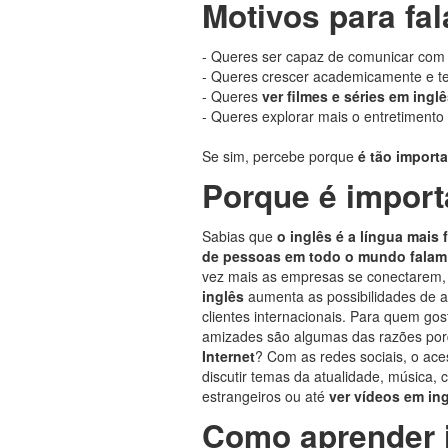
Motivos para fal
- Queres ser capaz de comunicar co
- Queres crescer academicamente e te
- Queres
ver filmes e séries em ingl
- Queres explorar mais o entretimento 
Se sim, percebe porque
é tão importa
Porque é import
Sabias que
o inglês é a língua mais
de pessoas em todo o mundo falam
vez mais as empresas se conectarem, 
inglês
aumenta as possibilidades de 
clientes internacionais. Para quem gos
amizades são algumas das razões porq
Internet
? Com as redes sociais, o ac
discutir temas da atualidade, música, 
estrangeiros ou até
ver vídeos em in
Como aprender 