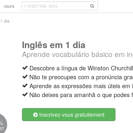
cours
1 dia
Inglês em 1 dia
Aprende vocabulário básico em in
Descobre a língua de Winston Churchil
Não te preocupes com a pronúncia gra
Aprende as expressões mais úteis em i
Não deixes para amanhã o que podes f
Inscrivez-vous gratuitement
%
IT