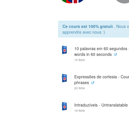
Ce cours est 100% gratuit
. Nous v
apprendre avec nous :)
10 palavras em 60 segundos 
words in 60 seconds
10 fiche
Expressões de cortesia - Cou
phrases
20 fiche
Intraduzíveis - Untranslatable
19 fiche