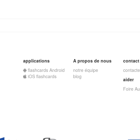
applications
A propos de nous
contact
flashcards Android
notre équipe
contacte
iOS flashcards
blog
aider
Foire A