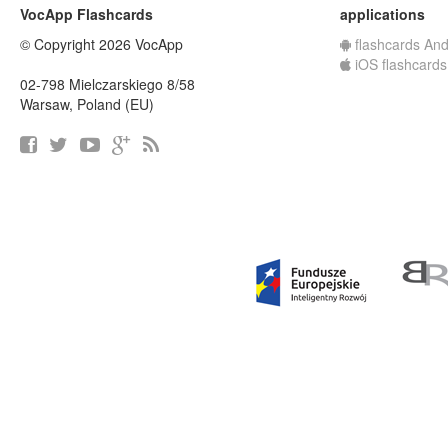
VocApp Flashcards
applications
© Copyright 2026 VocApp
flashcards And
iOS flashcards
02-798 Mielczarskiego 8/58
Warsaw, Poland (EU)