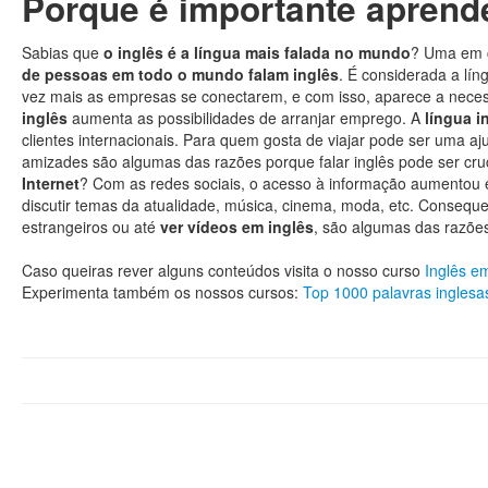
Porque é importante aprend
Sabias que
o inglês é a língua mais falada no mundo
? Uma em c
de pessoas em todo o mundo falam inglês
. É considerada a lín
vez mais as empresas se conectarem, e com isso, aparece a neces
inglês
aumenta as possibilidades de arranjar emprego. A
língua i
clientes internacionais. Para quem gosta de viajar pode ser uma aj
amizades são algumas das razões porque falar inglês pode ser cr
Internet
? Com as redes sociais, o acesso à informação aumentou 
discutir temas da atualidade, música, cinema, moda, etc. Consequen
estrangeiros ou até
ver vídeos em inglês
, são algumas das razõe
Caso queiras rever alguns conteúdos visita o nosso curso
Inglês e
Experimenta também os nossos cursos:
Top 1000 palavras inglesa