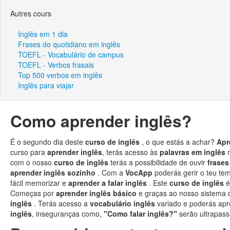
Autres cours
Inglês em 1 dia
Frases do quotidiano em inglês
TOEFL - Vocabulário de campus
TOEFL - Verbos frasais
Top 500 verbos em inglês
Inglês para viajar
Como aprender inglês?
É o segundo dia deste
curso de inglês
, o que estás a achar?
Apr
curso para
aprender inglês
, terás acesso às
palavras em inglês
com o nosso
curso de inglês
terás a possibilidade de ouvir
frases
aprender inglês sozinho
. Com a
VocApp
poderás gerir o teu te
fácil memorizar e
aprender a falar inglês
. Este
curso de inglês
é
Começas por
aprender inglês básico
e graças ao nosso sistema
inglês
. Terás acesso a
vocabulário inglês
variado e poderás ap
inglês
, inseguranças como,
"Como falar inglês?"
serão ultrapas