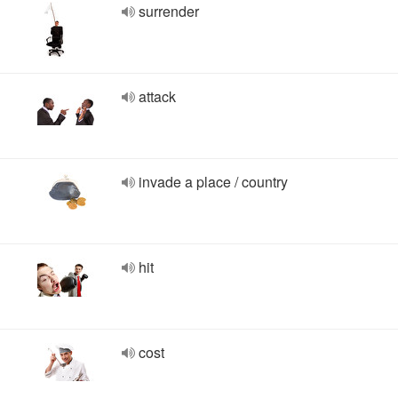
surrender
attack
invade a place / country
hit
cost