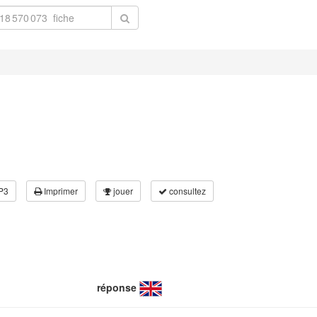
P3
Imprimer
jouer
consultez
réponse