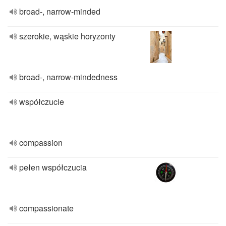
broad-, narrow-minded
szerokie, wąskie horyzonty
broad-, narrow-mindedness
współczucie
compassion
pełen współczucia
compassionate