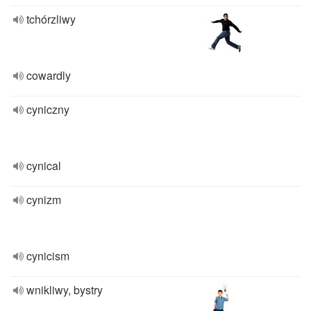
tchórzliwy
cowardly
cyniczny
cynical
cynizm
cynicism
wnikliwy, bystry