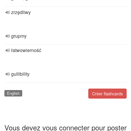
zrzędliwy
grupmy
łatwowierność
gullibility
English
Créer flashcards
Vous devez vous connecter pour poster