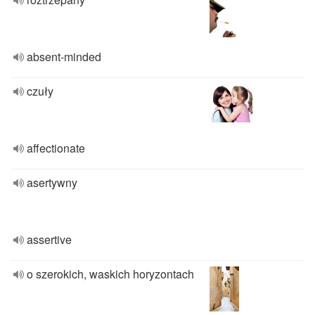
absent-minded
czuły
affectionate
asertywny
assertive
o szerokich, waskich horyzontach