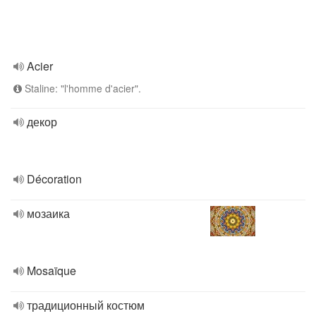
Acier
Staline: "l'homme d'acier".
декор
Décoration
мозаика
Mosaïque
традиционный костюм