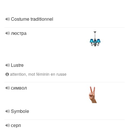
Costume traditionnel
люстра
Lustre
attention, mot féminin en russe
символ
Symbole
серп