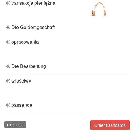
transakcja pieniężna
Die Geldemgeschäft
opracowania
Die Bearbeitung
właściwy
passende
niemiecki
Créer flashcards