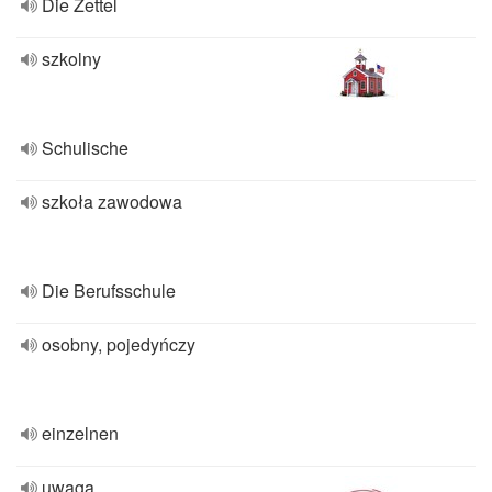
Die Zettel
szkolny
Schulische
szkoła zawodowa
Die Berufsschule
osobny, pojedyńczy
einzelnen
uwaga