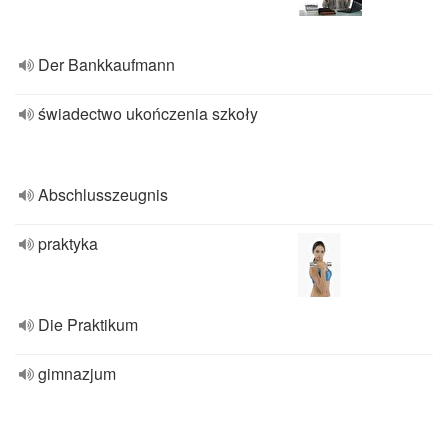
Der Bankkaufmann
świadectwo ukończenia szkoły
Abschlusszeugnis
praktyka
Die Praktikum
gimnazjum