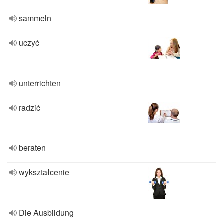
sammeln
uczyć
unterrichten
radzić
beraten
wykształcenie
Die Ausbildung