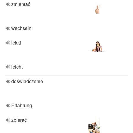
zmieniać
wechseln
lekki
leicht
doświadczenie
Erfahrung
zbierać