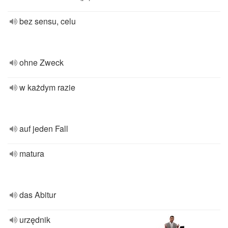
bez sensu, celu
ohne Zweck
w każdym razie
auf jeden Fall
matura
das Abitur
urzędnik