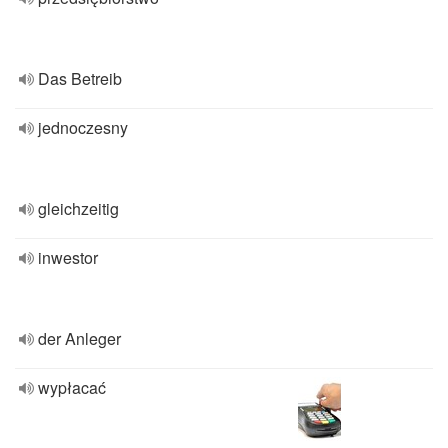
Das Betreib
jednoczesny
gleichzeitig
inwestor
der Anleger
wypłacać