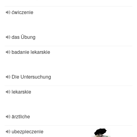
ćwiczenie
das Übung
badanie lekarskie
Die Untersuchung
lekarskie
ärztliche
ubezpieczenie