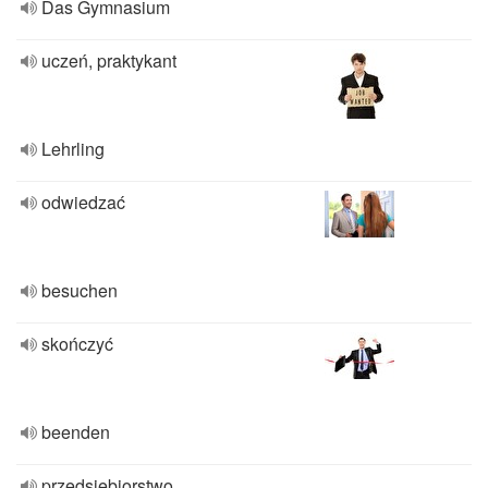
Das Gymnasium
uczeń, praktykant
Lehrling
odwiedzać
besuchen
skończyć
beenden
przedsiębiorstwo