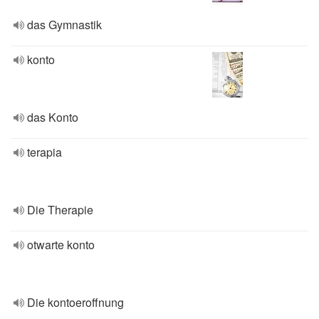
das Gymnastik
konto
das Konto
terapia
Die Therapie
otwarte konto
Die kontoeroffnung