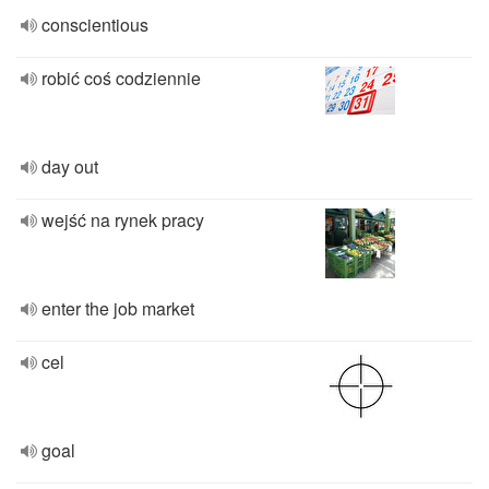
conscientious
robić coś codziennie
day out
wejść na rynek pracy
enter the job market
cel
goal