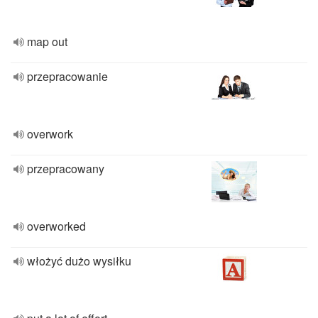
map out
przepracowanie
overwork
przepracowany
overworked
włożyć dużo wysiłku