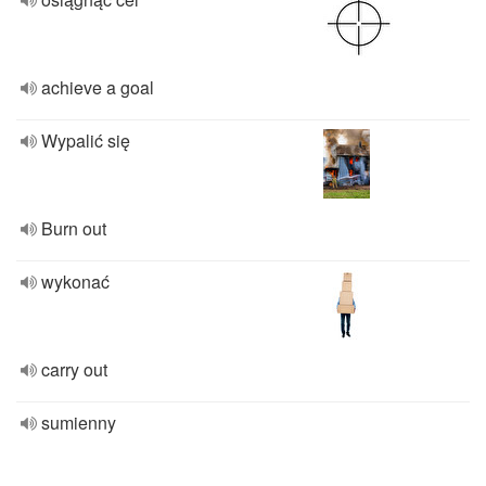
achieve a goal
Wypalić się
Burn out
wykonać
carry out
sumienny