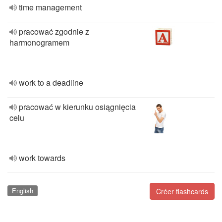
time management
pracować zgodnie z
harmonogramem
work to a deadline
pracować w kierunku osiągnięcia
celu
work towards
English
Créer flashcards