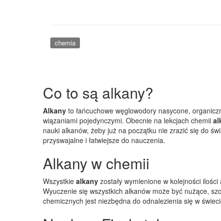
chemia
Co to są alkany?
Alkany
to łańcuchowe węglowodory nasycone, organiczn
wiązaniami pojedynczymi. Obecnie na lekcjach chemii
al
nauki alkanów, żeby już na początku nie zrazić się do 
przyswajalne i łatwiejsze do nauczenia.
Alkany w chemii
Wszystkie
alkany
zostały wymienione w kolejności iloś
Wyuczenie się wszystkich alkanów może być nużące, szcz
chemicznych jest niezbędna do odnalezienia się w świecie