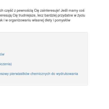
rych część z pewnością Cię zainteresuje! Jeśli mamy coś
interesują Cię trudniejsze, lecz bardziej przydatne w życiu
 jak i w organizowaniu własnej diety i pomysłów
ków
ńczenia)
resowy pierwiastków chemicznych do wydrukowania