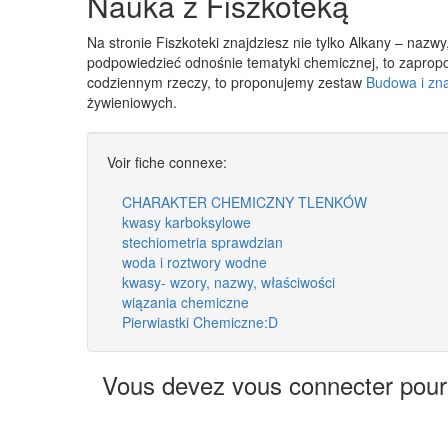
Nauka z Fiszkoteką
Na stronie Fiszkoteki znajdziesz nie tylko Alkany – nazw
podpowiedzieć odnośnie tematyki chemicznej, to zapro
codziennym rzeczy, to proponujemy zestaw
Budowa i zn
żywieniowych.
Voir fiche connexe:
CHARAKTER CHEMICZNY TLENKÓW
kwasy karboksylowe
stechiometria sprawdzian
woda i roztwory wodne
kwasy- wzory, nazwy, właściwości
wiązania chemiczne
Pierwiastki Chemiczne:D
Vous devez vous connecter pour