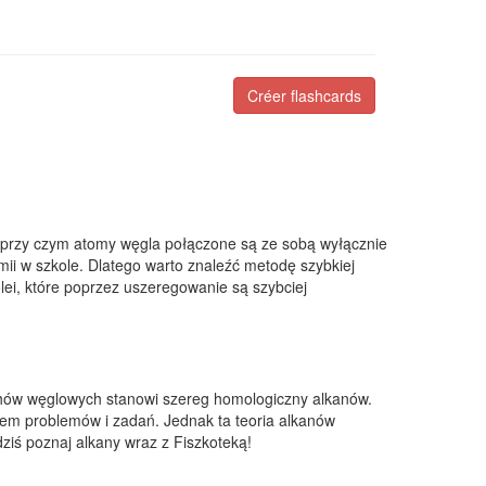
Créer flashcards
przy czym atomy węgla połączone są ze sobą wyłącznie
i w szkole. Dlatego warto znaleźć metodę szybkiej
ei, które poprzez uszeregowanie są szybciej
chów węglowych stanowi szereg homologiczny alkanów.
iem problemów i zadań. Jednak ta teoria alkanów
dziś poznaj alkany wraz z Fiszkoteką!