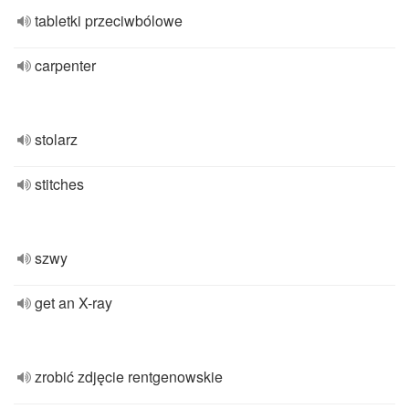
tabletki przeciwbólowe
carpenter
stolarz
stitches
szwy
get an X-ray
zrobić zdjęcie rentgenowskie