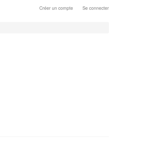
Créer un compte
Se connecter