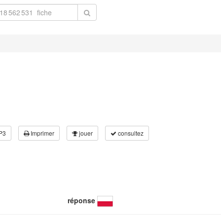
P3
Imprimer
jouer
consultez
réponse