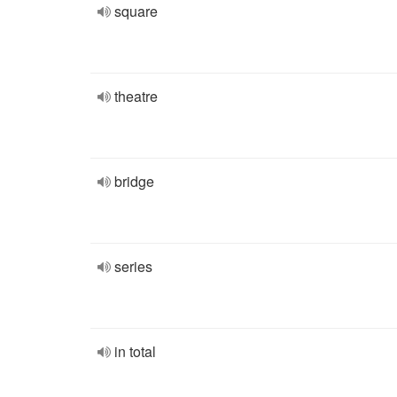
square
theatre
bridge
series
in total