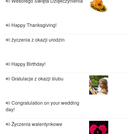
Wesołego Święta Dziękczynienia
Happy Thanksgiving!
życzenia z okazji urodzin
Happy Birthday!
Gratulacje z okazji ślubu
Congratulation on your wedding
day!
Życzenia walentynkowe