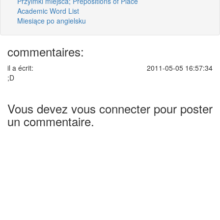
Przyimki miejsca; Prepositions of Place
Academic Word List
Miesiące po angielsku
commentaires:
il a écrit:
2011-05-05 16:57:34
;D
Vous devez vous connecter pour poster
un commentaire.