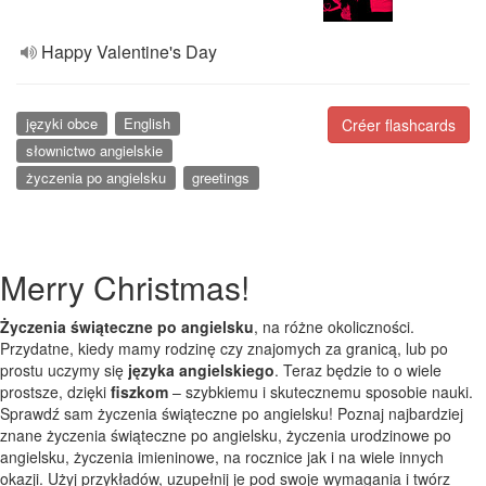
Happy Valentine's Day
języki obce
English
Créer flashcards
słownictwo angielskie
życzenia po angielsku
greetings
Merry Christmas!
Życzenia świąteczne po angielsku
, na różne okoliczności.
Przydatne, kiedy mamy rodzinę czy znajomych za granicą, lub po
prostu uczymy się
języka angielskiego
. Teraz będzie to o wiele
prostsze, dzięki
fiszkom
– szybkiemu i skutecznemu sposobie nauki.
Sprawdź sam życzenia świąteczne po angielsku! Poznaj najbardziej
znane życzenia świąteczne po angielsku, życzenia urodzinowe po
angielsku, życzenia imieninowe, na rocznice jak i na wiele innych
okazji. Użyj przykładów, uzupełnij je pod swoje wymagania i twórz