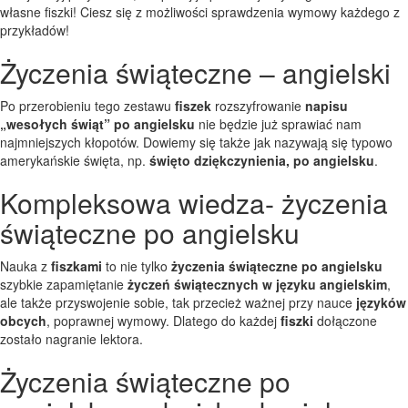
własne fiszki! Ciesz się z możliwości sprawdzenia wymowy każdego z
przykładów!
Życzenia świąteczne – angielski
Po przerobieniu tego zestawu
fiszek
rozszyfrowanie
napisu
„wesołych świąt” po angielsku
nie będzie już sprawiać nam
najmniejszych kłopotów. Dowiemy się także jak nazywają się typowo
amerykańskie święta, np.
święto dziękczynienia, po angielsku
.
Kompleksowa wiedza- życzenia
świąteczne po angielsku
Nauka z
fiszkami
to nie tylko
życzenia świąteczne po angielsku
szybkie zapamiętanie
życzeń świątecznych w języku angielskim
,
ale także przyswojenie sobie, tak przecież ważnej przy nauce
języków
obcych
, poprawnej wymowy. Dlatego do każdej
fiszki
dołączone
zostało nagranie lektora.
Życzenia świąteczne po