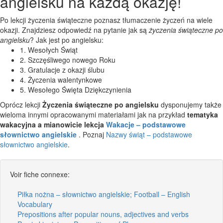
angielsku na każdą okazję!
Po lekcji życzenia świąteczne poznasz tłumaczenie życzeń na wiele
okazji. Znajdziesz odpowiedź na pytanie jak są
życzenia świąteczne po
angielsku
? Jak jest po angielsku:
1. Wesołych Świąt
2. Szczęśliwego nowego Roku
3. Gratulacje z okazji ślubu
4. Życzenia walentynkowe
5. Wesołego Święta Dziękczynienia
Oprócz lekcji
Życzenia świąteczne po angielsku
dysponujemy także
wieloma innymi opracowanymi materiałami jak na przykład
tematyka
wakacyjna a mianowicie lekcja
Wakacje – podstawowe
słownictwo angielskie
. Poznaj
Nazwy świąt – podstawowe
słownictwo angielskie
.
Voir fiche connexe:
Piłka nożna – słownictwo angielskie; Football – English
Vocabulary
Prepositions after popular nouns, adjectives and verbs