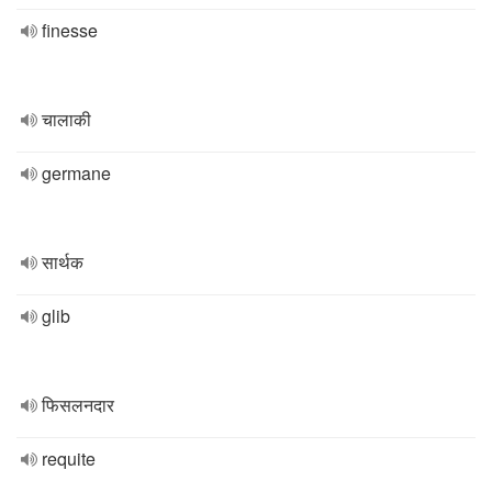
finesse
चालाकी
germane
सार्थक
glib
फिसलनदार
requite