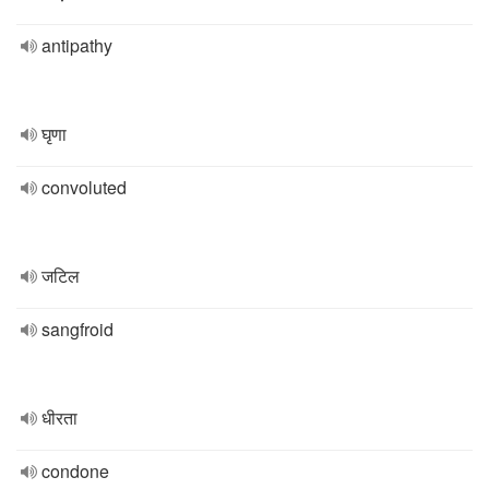
antipathy
घृणा
convoluted
जटिल
sangfroid
धीरता
condone