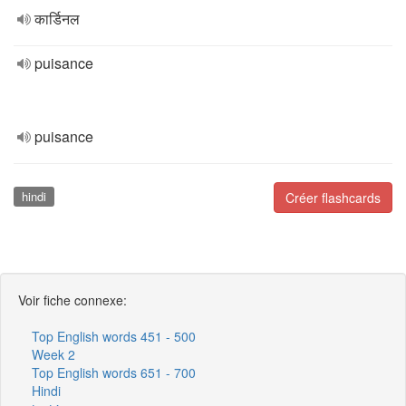
कार्डिनल
puisance
puisance
hindi
Créer flashcards
Voir fiche connexe:
Top English words 451 - 500
Week 2
Top English words 651 - 700
Hindi