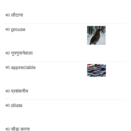
लौटाना
grouse
गुनगुनानेवाला
appreciable
प्रशंसनीय
dilate
चौड़ा करना