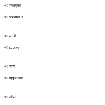
शंकायुक्त
spurious
जाली
scurvy
पाजी
apposite
उचित