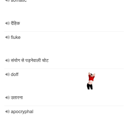
दैहिक
fluke
संयोग से पड़नेवाली चोट
doff
उतारना
apocryphal