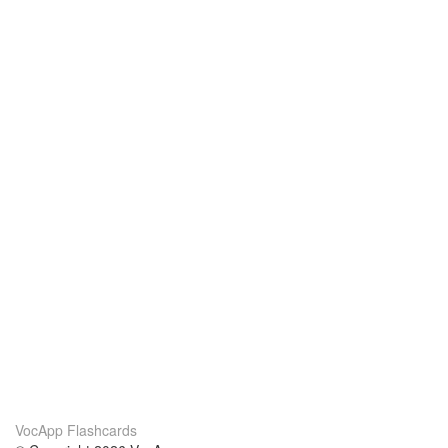
VocApp Flashcards