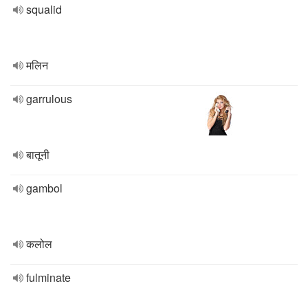
squalid
मलिन
garrulous
बातूनी
gambol
कलोल
fulminate