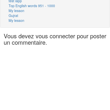
test iapp
Top English words 951 - 1000
My lesson
Gujrat
My lesson
Vous devez vous connecter pour poster
un commentaire.