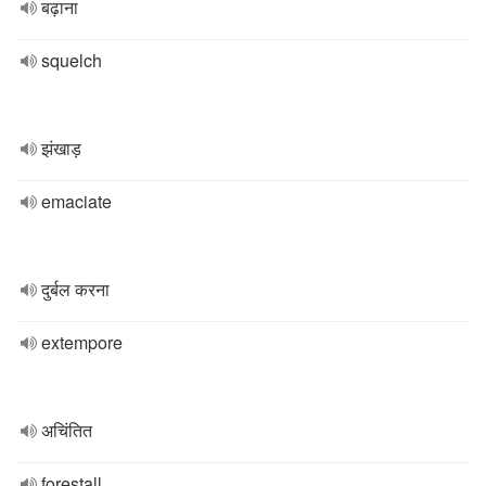
बढ़ाना
squelch
झंखाड़
emaciate
दुर्बल करना
extempore
अचिंतित
forestall