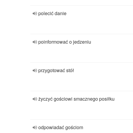
polecić danie
poinformować o jedzeniu
przygotować stół
życzyć gościowi smacznego posiłku
odpowiadać gościom