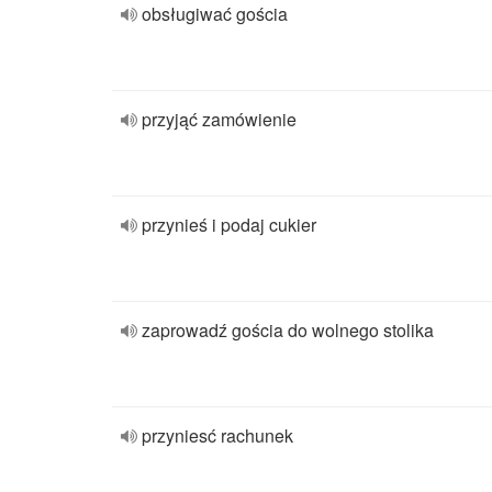
obsługiwać gościa
przyjąć zamówienie
przynieś i podaj cukier
zaprowadź gościa do wolnego stolika
przyniesć rachunek