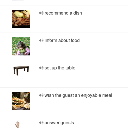
recommend a dish
inform about food
set up the table
wish the guest an enjoyable meal
answer guests