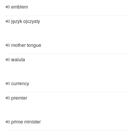
emblem
język ojczysty
mother tongue
waluta
currency
premier
prime minister