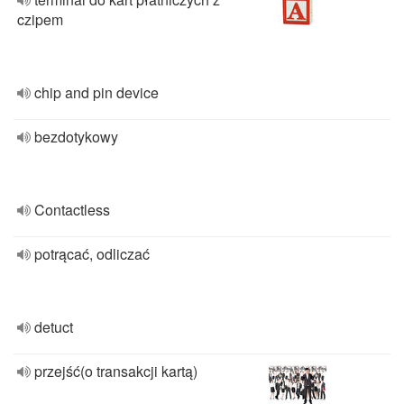
czipem
chip and pin device
bezdotykowy
Contactless
potrącać, odliczać
detuct
przejść(o transakcji kartą)