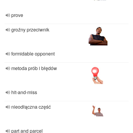
prove
groźny przeciwnik
formidable opponent
metoda prób i błędów
hit-and-miss
nieodłączna część
part and parcel