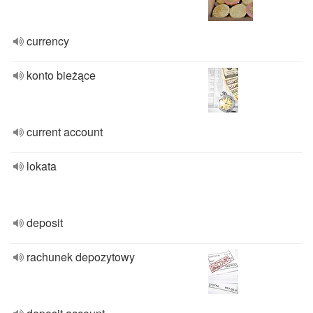
currency
konto bieżące
current account
lokata
deposit
rachunek depozytowy