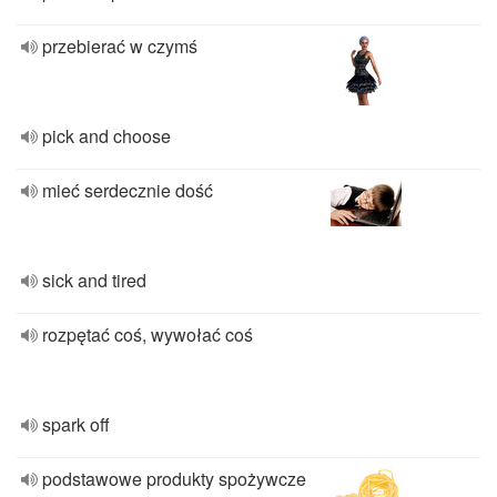
przebierać w czymś
pick and choose
mieć serdecznie dość
sick and tired
rozpętać coś, wywołać coś
spark off
podstawowe produkty spożywcze