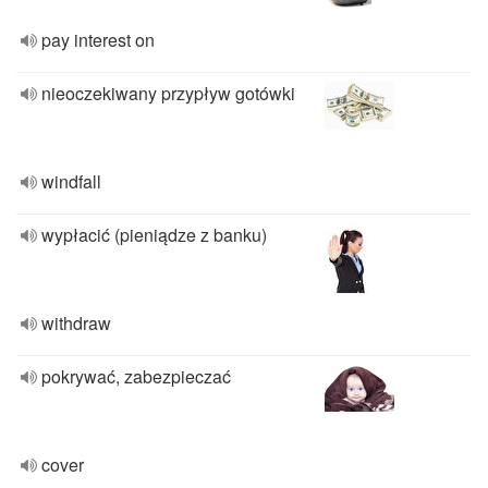
pay interest on
nieoczekiwany przypływ gotówki
windfall
wypłacić (pieniądze z banku)
withdraw
pokrywać, zabezpieczać
cover