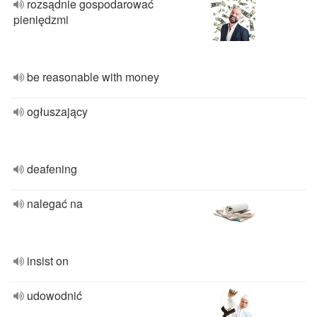
rozsądnie gospodarować
pieniędzmi
be reasonable with money
ogłuszający
deafening
nalegać na
insist on
udowodnić