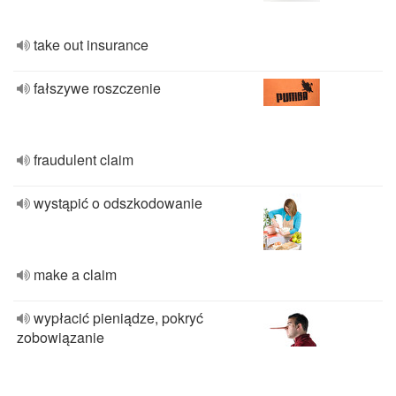
take out insurance
fałszywe roszczenie
fraudulent claim
wystąpić o odszkodowanie
make a claim
wypłacić pieniądze, pokryć
zobowiązanie