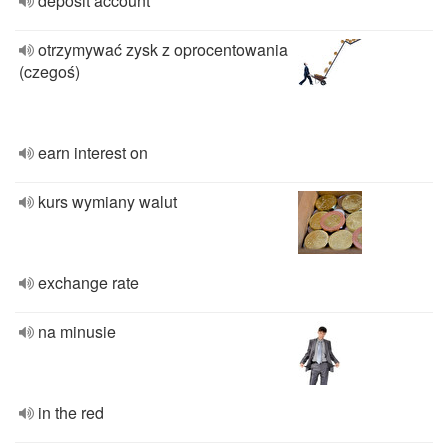
deposit account
otrzymywać zysk z oprocentowania
(czegoś)
earn interest on
kurs wymiany walut
exchange rate
na minusie
in the red