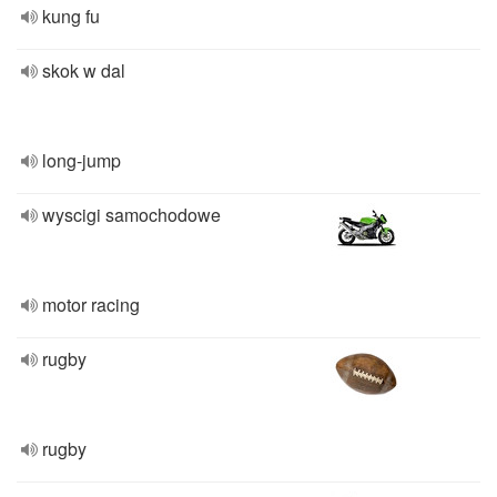
kung fu
skok w dal
long-jump
wyscigi samochodowe
motor racing
rugby
rugby