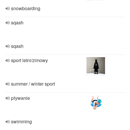
snowboarding
sqash
sqash
sport letni/zimowy
summer / winter sport
pływanie
swimming