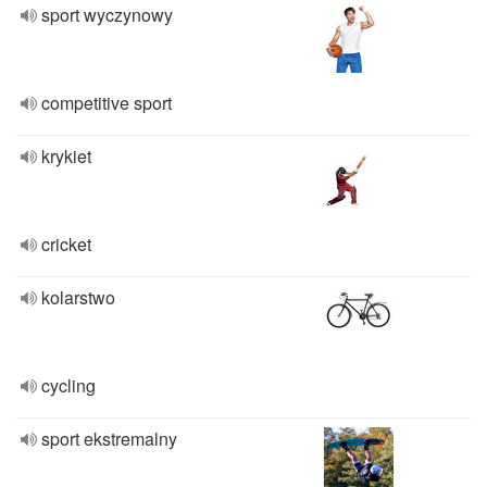
sport wyczynowy
competitive sport
krykiet
cricket
kolarstwo
cycling
sport ekstremalny