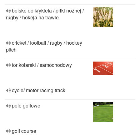
boisko do krykieta / piłki nożnej /
rugby / hokeja na trawie
cricket / football / rugby / hockey
pitch
tor kolarski / samochodowy
cycle/ motor racing track
pole golfowe
golf course