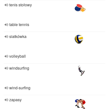
tenis stołowy
table tennis
siatkówka
volleyball
windsurfing
wind-surfing
zapasy