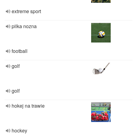
extreme sport
pilka nozna
football
golf
golf
hokej na trawie
hockey