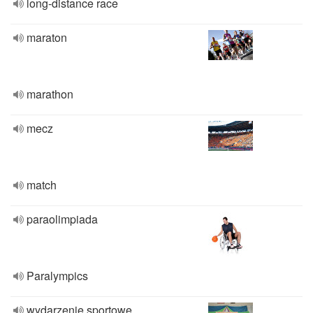
long-distance race
maraton
marathon
mecz
match
paraolimpiada
Paralympics
wydarzenie sportowe