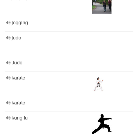
jogging
judo
Judo
karate
karate
kung fu