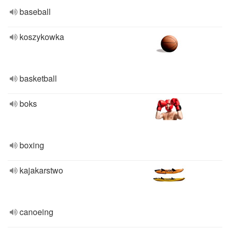
baseball
koszykowka
basketball
boks
boxing
kajakarstwo
canoeing