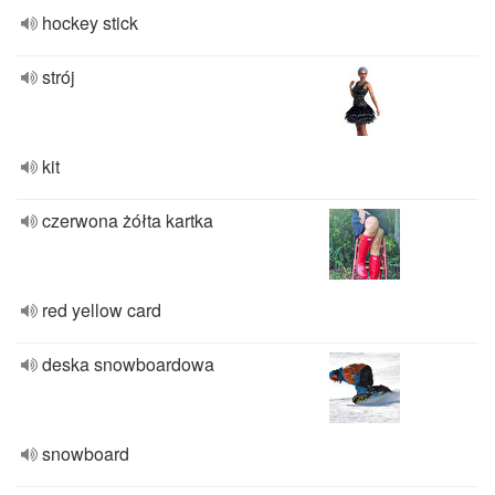
hockey stick
strój
kit
czerwona żółta kartka
red yellow card
deska snowboardowa
snowboard