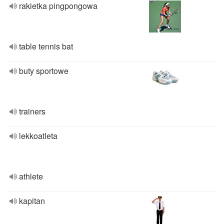
rakietka pingpongowa
table tennis bat
buty sportowe
trainers
lekkoatleta
athlete
kapitan