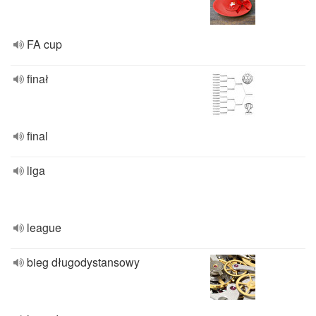
FA cup
finał
final
liga
league
bieg długodystansowy