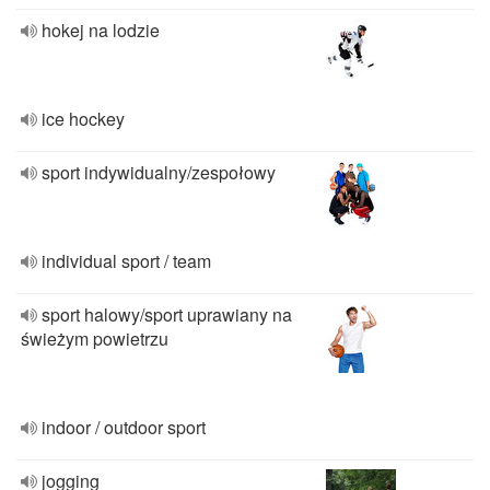
hokej na lodzie
ice hockey
sport indywidualny/zespołowy
individual sport / team
sport halowy/sport uprawiany na
świeżym powietrzu
indoor / outdoor sport
jogging