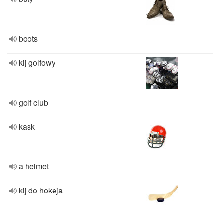
boots
kij golfowy
golf club
kask
a helmet
kij do hokeja