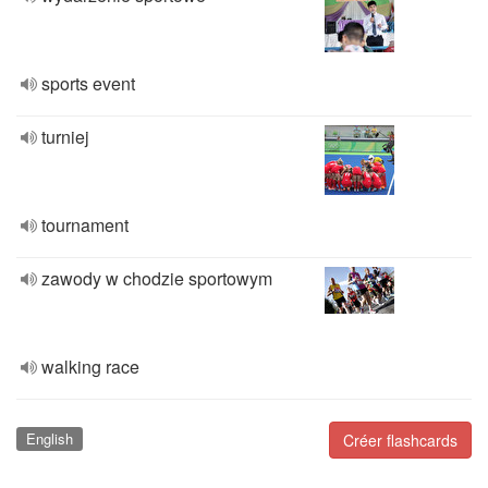
sports event
turniej
tournament
zawody w chodzie sportowym
walking race
English
Créer flashcards