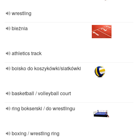
wrestling
bieżnia
athletics track
boisko do koszykówki/siatkówki
basketball / volleyball court
ring bokserski / do wrestlingu
boxing / wrestling ring