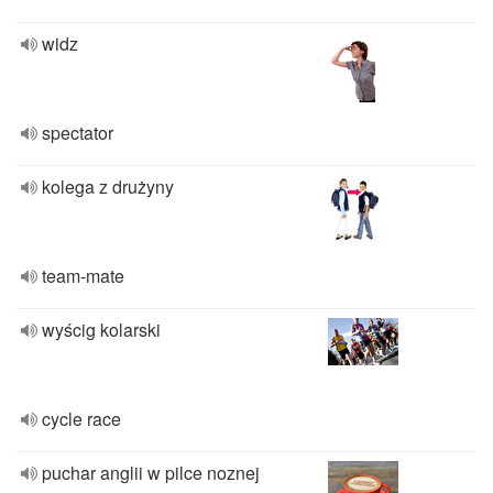
widz
spectator
kolega z drużyny
team-mate
wyścig kolarski
cycle race
puchar anglii w pilce noznej