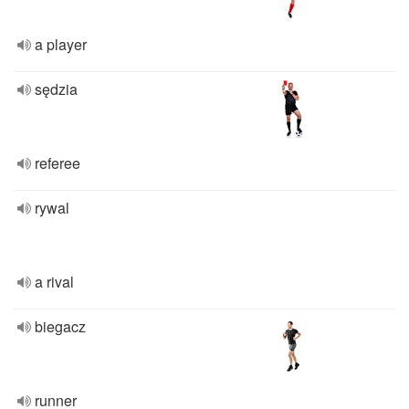
a player
sędzia
referee
rywal
a rival
biegacz
runner