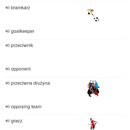
bramkarz
goalkeeper
przeciwnik
opponent
przeciwna drużyna
opposing team
gracz