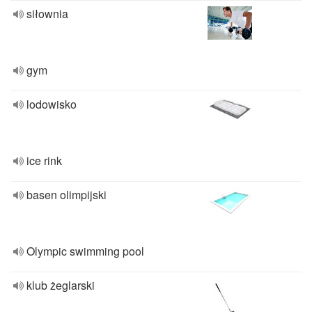
siłownia
gym
lodowisko
ice rink
basen olimpijski
Olympic swimming pool
klub żeglarski