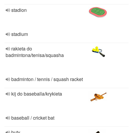
stadion
stadium
rakieta do
badmintona/tenisa/squasha
badminton / tennis / squash racket
kij do baseballa/krykieta
baseball / cricket bat
buty