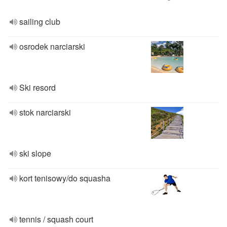
sailing club
osrodek narciarski
Ski resord
stok narciarski
ski slope
kort tenisowy/do squasha
tennis / squash court