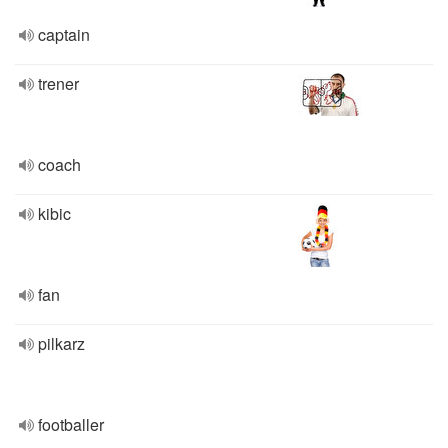
captain
trener
coach
kibic
fan
pilkarz
footballer