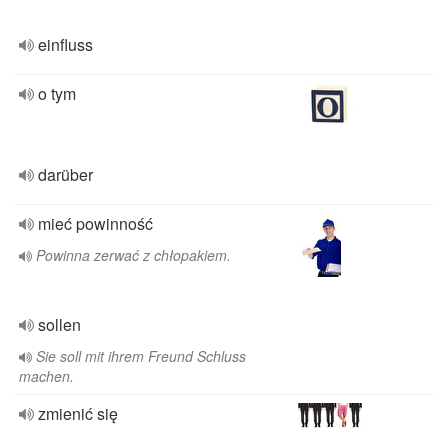
einfluss
o tym
darüber
mieć powinność
Powinna zerwać z chłopakiem.
sollen
Sie soll mit ihrem Freund Schluss
machen.
zmienić się