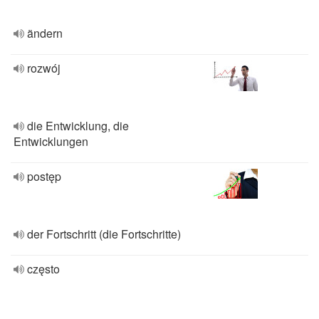
ändern
rozwój
die Entwicklung, die
Entwicklungen
postęp
der Fortschritt (die Fortschritte)
często