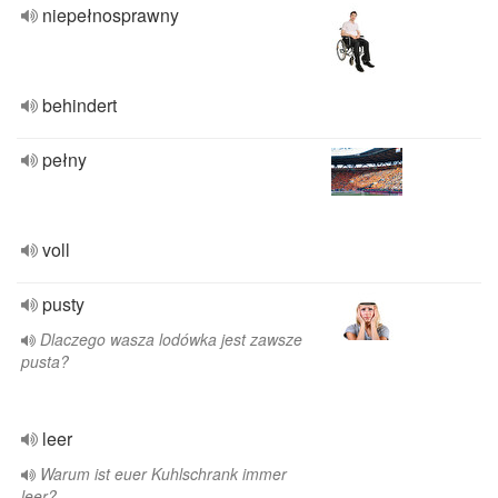
niepełnosprawny
behindert
pełny
voll
pusty
Dlaczego wasza lodówka jest zawsze
pusta?
leer
Warum ist euer Kuhlschrank immer
leer?