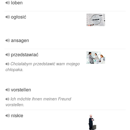
loben
ogłosić
ansagen
przedstawiać
Chciałabym przedstawić wam mojego
chłopaka.
vorstellen
Ich möchte ihnen meinen Freund
vorstellen.
niskie