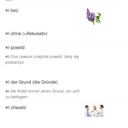
bez
ohne (+Akkusativ)
powód
Ona zawsze znajdzie powód, żeby się
poskarżyć.
der Grund (die Gründe)
Sie findet immer einen Grund, um sich
zu beklagen.
chwalić