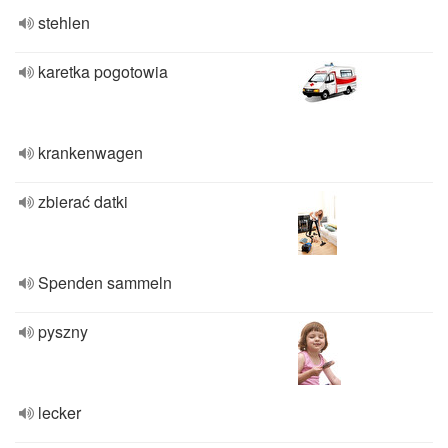
stehlen
karetka pogotowia
krankenwagen
zbierać datki
Spenden sammeln
pyszny
lecker