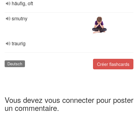
häufig, oft
smutny
traurig
Deutsch
Créer flashcards
Vous devez vous connecter pour poster
un commentaire.