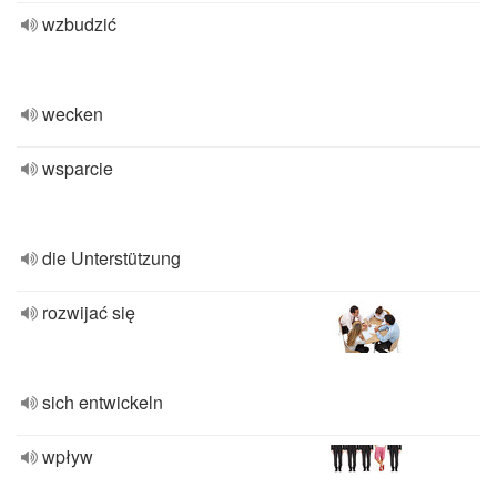
wzbudzić
wecken
wsparcie
die Unterstützung
rozwijać się
sich entwickeln
wpływ