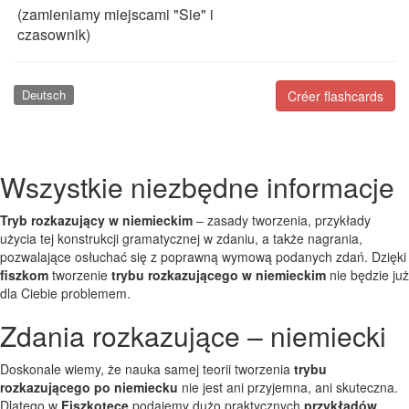
(zamieniamy miejscami "Sie" i
czasownik)
Deutsch
Créer flashcards
Wszystkie niezbędne informacje
Tryb rozkazujący w niemieckim
– zasady tworzenia, przykłady
użycia tej konstrukcji gramatycznej w zdaniu, a także nagrania,
pozwalające osłuchać się z poprawną wymową podanych zdań. Dzięki
fiszkom
tworzenie
trybu rozkazującego w niemieckim
nie będzie już
dla Ciebie problemem.
Zdania rozkazujące – niemiecki
Doskonale wiemy, że nauka samej teorii tworzenia
trybu
rozkazującego po niemiecku
nie jest ani przyjemna, ani skuteczna.
Dlatego w
Fiszkotece
podajemy dużo praktycznych
przykładów