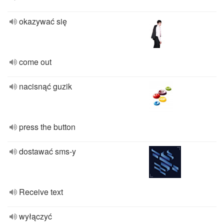
okazywać się
come out
nacisnąć guzik
press the button
dostawać sms-y
Receive text
wyłączyć