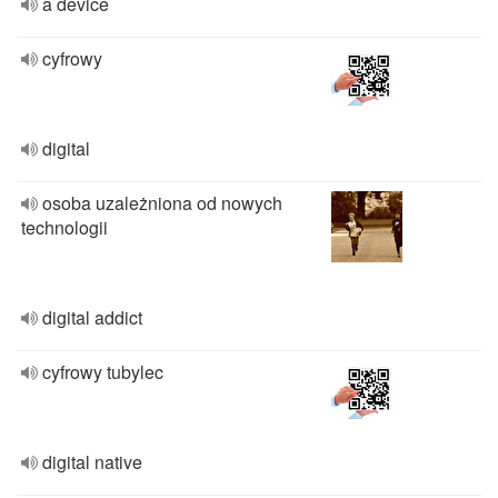
a device
cyfrowy
digital
osoba uzależniona od nowych
technologii
digital addict
cyfrowy tubylec
digital native