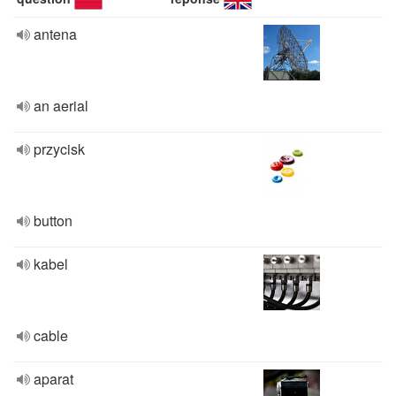
antena
an aerial
przycisk
button
kabel
cable
aparat