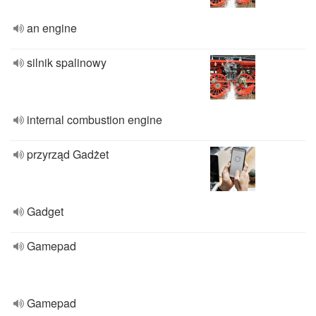
an engine
silnik spalinowy
internal combustion engine
przyrząd Gadżet
Gadget
Gamepad
Gamepad