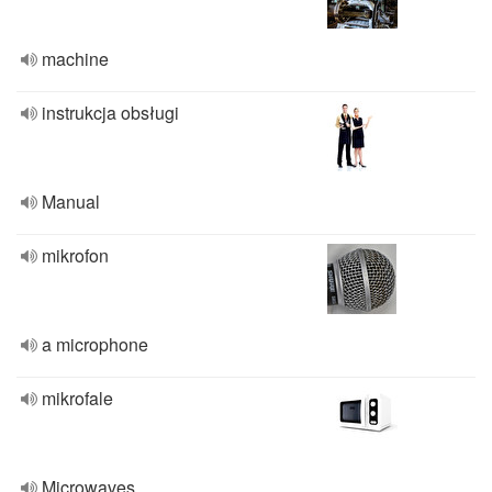
machine
instrukcja obsługi
Manual
mikrofon
a microphone
mikrofale
Microwaves