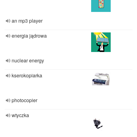
an mp3 player
energia jądrowa
nuclear energy
kserokopiarka
photocopier
wtyczka