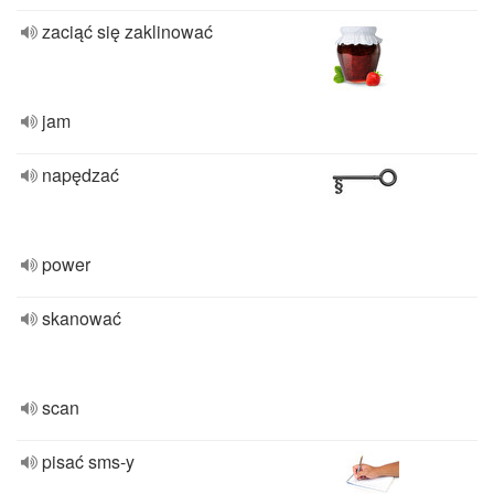
zaciąć się zaklinować
jam
napędzać
power
skanować
scan
pisać sms-y