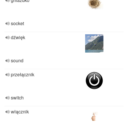
gniazdko
socket
dźwięk
sound
przełącznik
switch
włącznik