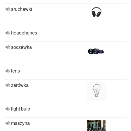
słuchawki
headphones
soczewka
lens
żarówka
light bulb
maszyna