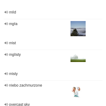
mild
mgła
mist
mglisty
misty
niebo zachmurzone
overcast sky