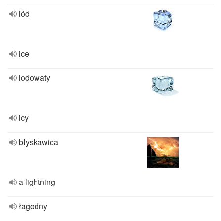
lód
ice
lodowaty
icy
błyskawica
a lightning
łagodny