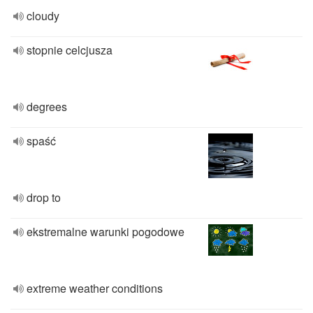
cloudy
stopnie celcjusza
degrees
spaść
drop to
ekstremalne warunki pogodowe
extreme weather conditions