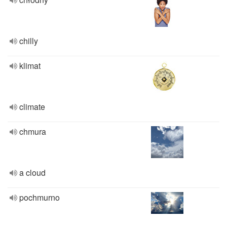
chilly
klimat
climate
chmura
a cloud
pochmurno